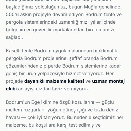
başladığımız yolculuğumuz, bugün Muğla genelinde
500'ü aşkın projeyle devam ediyor. Bodrum tente ve
pergola sistemlerindeki uzmanlığımız, yıllar içinde
bölgenin en güvenilir markalarından biri olmamızı
sağladı.
Kasetli tente Bodrum uygulamalarından bioklimatik
pergola Bodrum projelerine, şeffaf branda Bodrum
çözümlerinden zip perde Bodrum sistemlerine kadar
geniş bir ürün yelpazesiyle hizmet veriyoruz. Her
projede
dayanıklı malzeme kalitesi
ve
uzman montaj
ekibi
anlayışımızdan taviz vermiyoruz.
Bodrum'un Ege iklimine özgü koşullarını — güçlü
meltem rüzgarları, yoğun güneş ışığı ve tuzlu deniz
havası — çok iyi tanıyoruz. Bu nedenle seçtiğimiz her
malzeme, bu koşullara karşı test edilmiş ve