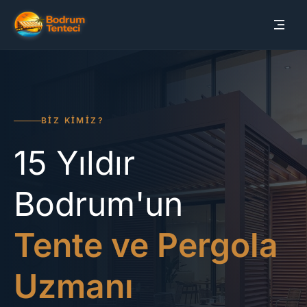
BIZ KIMIZ?
15 Yıldır
Bodrum'un
Tente ve Pergola
Uzmanı